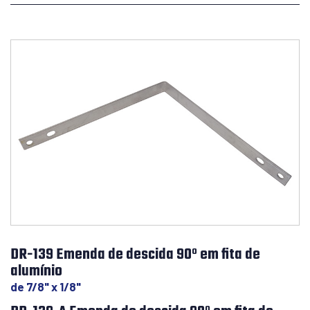
DR-139 Emenda de descida 90º em fita de
alumínio
de 7/8" x 1/8"