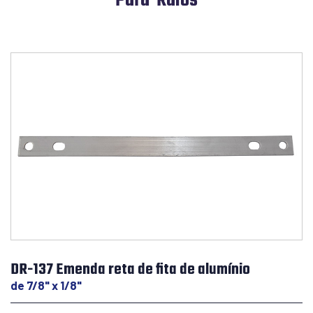
Para-Raios
DR-137 Emenda reta de fita de alumínio
de 7/8" x 1/8"