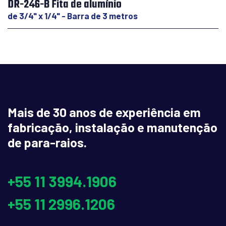
DR-246-B Fita de alumínio
de 3/4" x 1/4" - Barra de 3 metros
Mais de 30 anos de experiência em
fabricação, instalação e manutenção
de para-raios.
+55 11 3994.1906
+55 11 2996.1206